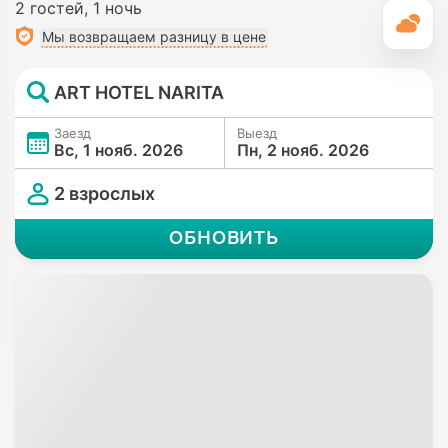
2 гостей
1 ночь
П
Мы возвращаем разницу в цене
ART HOTEL NARITA
Заезд
Выезд
Вс, 1 нояб. 2026
Пн, 2 нояб. 2026
2 взрослых
ОБНОВИТЬ