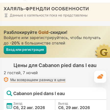
ХАЛЯЛЬ-ФРЕНДЛИ ОСОБЕННОСТИ
Данные о халяльности пока не представлены
Разблокируйте
Gold
-скидки!
Войдите или зарегистрируйтесь, чтобы получать
до
-20%
в большинстве отелей
Вход или регистрация
Цены для Cabanon pied dans l eau
2 гостей
7 ночей
П
Мы возвращаем разницу в цене
Cabanon pied dans l eau
Заезд
Выезд
Сб, 22 авг. 2026
Сб, 29 авг. 2026