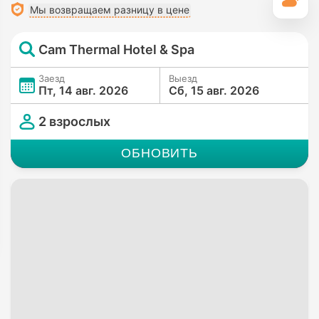
П
Мы возвращаем разницу в цене
Cam Thermal Hotel & Spa
Заезд
Выезд
Пт, 14 авг. 2026
Сб, 15 авг. 2026
2 взрослых
ОБНОВИТЬ