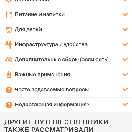
Питание и напитки
Для детей
Инфраструктура и удобства
Дополнительные сборы (если есть)
Важные примечания
Часто задаваемые вопросы
Недостающая информация?
ДРУГИЕ ПУТЕШЕСТВЕННИКИ
ТАКЖЕ РАССМАТРИВАЛИ