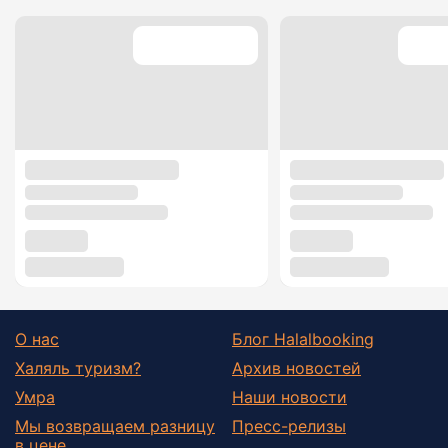
О нас
Блог Halalbooking
Халяль туризм?
Архив новостей
Умра
Наши новости
Мы возвращаем разницу
Пресс-релизы
в цене