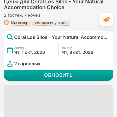
Цены для Coral Los Silos - Your Natural
Accommodation Choice
2 гостей
7 ночей
П
Мы возвращаем разницу в цене
Coral Los Silos - Your Natural Accommodation Choice
Заезд
Выезд
Чт, 1 окт. 2026
Чт, 8 окт. 2026
2 взрослых
ОБНОВИТЬ