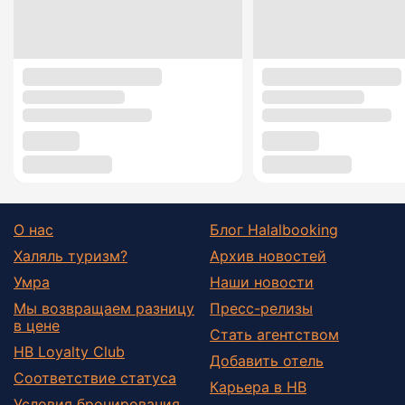
О нас
Блог Halalbooking
Халяль туризм?
Архив новостей
Умра
Наши новости
Мы возвращаем разницу
Пресс-релизы
в цене
Стать агентством
HB Loyalty Club
Добавить отель
Соответствие статуса
Карьера в HB
Условия бронирования