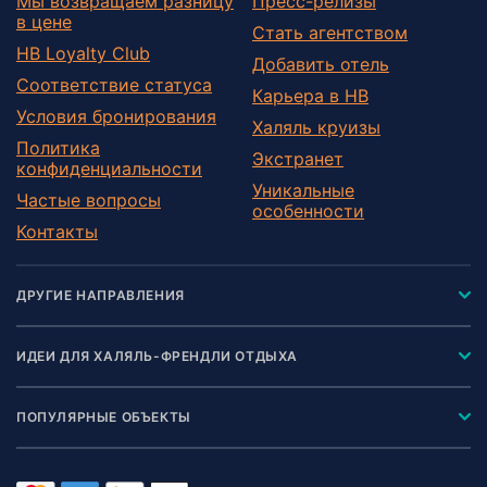
Мы возвращаем разницу
Пресс-релизы
в цене
Стать агентством
HB Loyalty Club
Добавить отель
Соответствие статуса
Карьера в HB
Условия бронирования
Халяль круизы
Политика
Экстранет
конфиденциальности
Уникальные
Частые вопросы
особенности
Контакты
ДРУГИЕ НАПРАВЛЕНИЯ
ИДЕИ ДЛЯ ХАЛЯЛЬ-ФРЕНДЛИ ОТДЫХА
ПОПУЛЯРНЫЕ ОБЪЕКТЫ