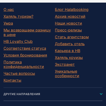
О нас
Блог Halalbooking
Халяль туризм?
Архив новостей
Умра
Наши новости
Мы возвращаем разницу
Пресс-релизы
в цене
Стать агентством
HB Loyalty Club
Добавить отель
Соответствие статуса
Карьера в HB
Условия бронирования
Халяль круизы
Политика
Экстранет
конфиденциальности
Уникальные
Частые вопросы
особенности
Контакты
ДРУГИЕ НАПРАВЛЕНИЯ