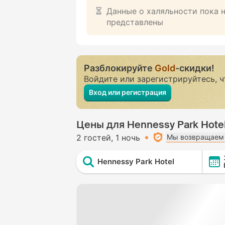
Данные о халяльности пока 
представлены
Разблокируйте
Gold
-скидки!
Войдите или зарегистрируйтесь, 
Вход или регистрация
Цены для Hennessy Park Hote
2 гостей
1 ночь
Мы возвращаем 
Hennessy Park Hotel