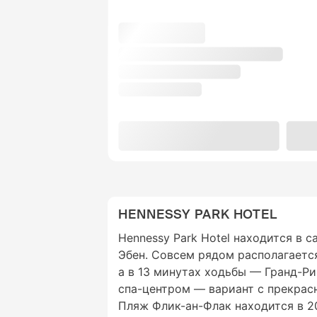
HENNESSY PARK HOTEL
Hennessy Park Hotel находится в 
Эбен. Совсем рядом располагаетс
а в 13 минутах ходьбы — Гранд-Ри
спа-центром — вариант с прекра
Пляж Флик-ан-Флак находится в 20