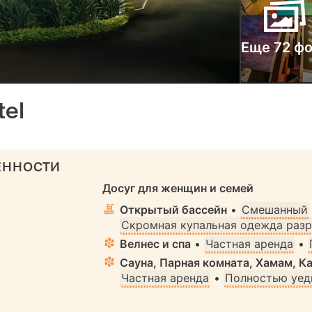
Еще 72 ф
tel
ЕННОСТИ
Досуг для женщин и семей
Открытый бассейн
•
Смешанный
Скромная купальная одежда раз
Велнес и спа
•
Частная аренда
•
Сауна, Парная комната, Хамам, К
Частная аренда
•
Полностью уед