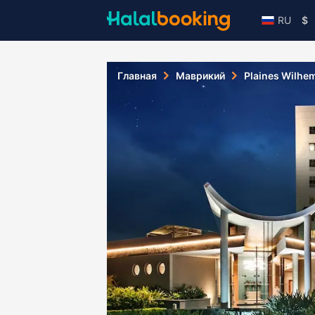
RU
$
Главная
Маврикий
Plaines Wilhe