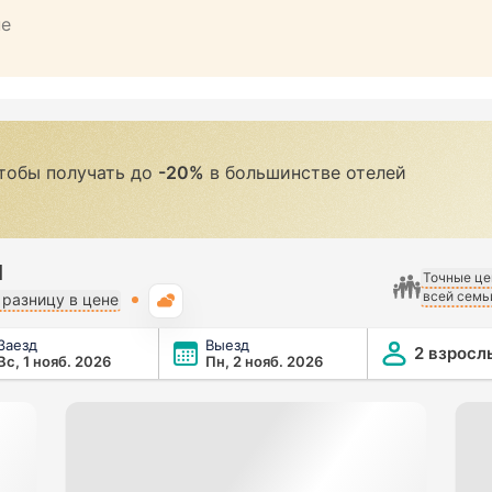
не
чтобы получать до
-20%
в большинстве отелей
l
Точные це
всей семь
Погода
разницу в цене
Заезд
Выезд
2 взросл
Вс, 1 нояб. 2026
Пн, 2 нояб. 2026