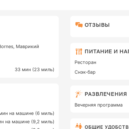
ОТЗЫВЫ
 Bornes, Маврикий
ПИТАНИЕ И Н
Ресторан
33 мин (
23 миль
)
Снэк-бар
РАЗВЛЕЧЕНИЯ
Вечерняя программа
мин на машине (6 миль)
н на машине (9,2 миль)
ОБЩИЕ УДОБСТ