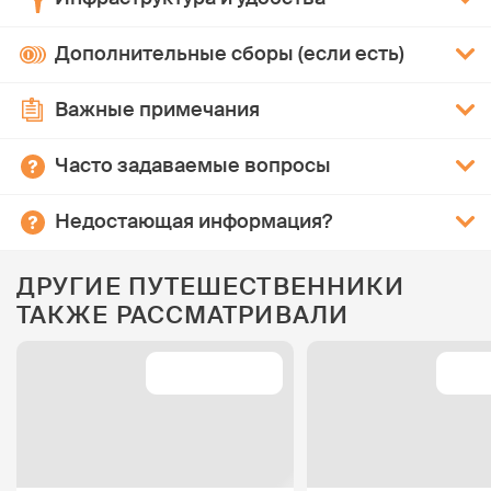
Дополнительные сборы (если есть)
Важные примечания
Часто задаваемые вопросы
Недостающая информация?
ДРУГИЕ ПУТЕШЕСТВЕННИКИ
ТАКЖЕ РАССМАТРИВАЛИ