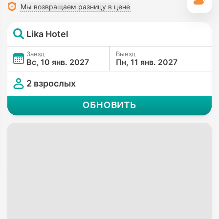
П
Мы возвращаем разницу в цене
Lika Hotel
Заезд
Выезд
Вс, 10 янв. 2027
Пн, 11 янв. 2027
2 взрослых
ОБНОВИТЬ