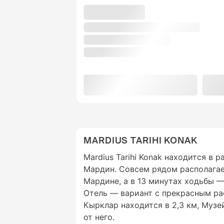
MARDIUS TARIHI KONAK
Mardius Tarihi Konak находится в 
Мардин. Совсем рядом располага
Мардине, а в 13 минутах ходьбы —
Отель — вариант с прекрасным р
Кырклар находится в 2,3 км, Музей
от него.