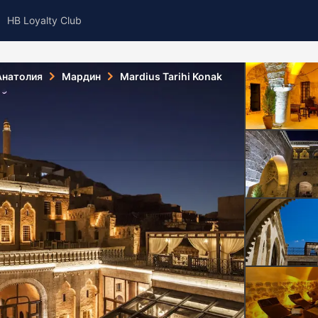
HB Loyalty Club
Анатолия
Мардин
Mardius Tarihi Konak