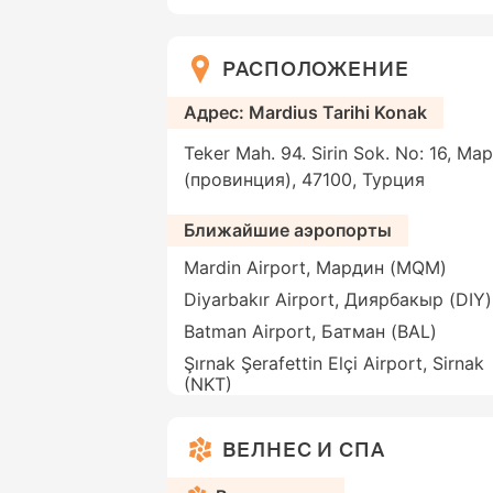
РАСПОЛОЖЕНИЕ
Адрес: Mardius Tarihi Konak
Teker Mah. 94. Sirin Sok. No: 16, М
(провинция), 47100, Турция
Ближайшие аэропорты
Mardin Airport, Мардин (MQM)
Diyarbakır Airport, Диярбакыр (DIY)
Batman Airport, Батман (BAL)
Şırnak Şerafettin Elçi Airport, Sirnak
(NKT)
ВЕЛНЕС И СПА