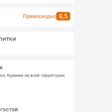
9,5
Превосходно
АПИТКИ
ВА
ека, Курение на всей территории
 ГОСТЕЙ