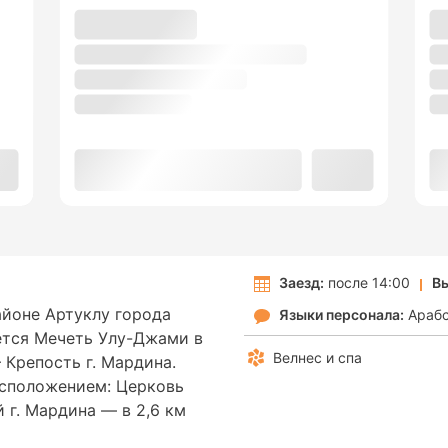
Заезд:
после 14:00
Вы
районе Артуклу города
Языки персонала:
Араб
ется Мечеть Улу-Джами в
Велнес и спа
 Крепость г. Мардина.
асположением: Церковь
 г. Мардина — в 2,6 км