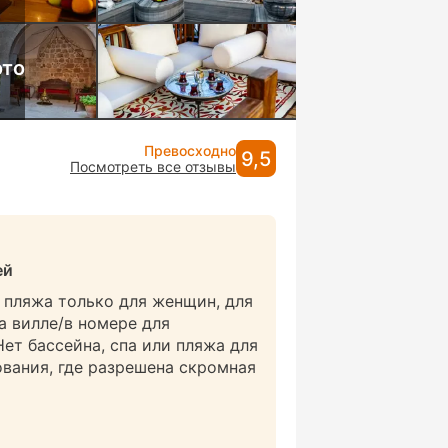
ото
Превосходно
9,5
Посмотреть все отзывы
ей
и пляжа только для женщин, для
а вилле/в номере для
Нет бассейна, спа или пляжа для
вания, где разрешена скромная