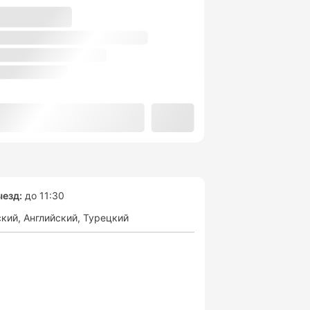
езд:
до 11:30
ский
Английский
Турецкий