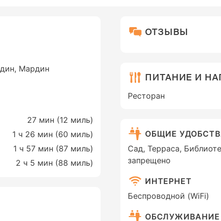
ОТЗЫВЫ
ардин, Мардин
ПИТАНИЕ И Н
Ресторан
27 мин (
12 миль
)
ОБЩИЕ УДОБСТ
1 ч 26 мин (
60 миль
)
1 ч 57 мин (
87 миль
)
Сад, Терраса, Библиот
запрещено
2 ч 5 мин (
88 миль
)
ИНТЕРНЕТ
Беспроводной (WiFi)
ОБСЛУЖИВАНИЕ