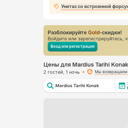
Унитаз со встроенной форсу
Разблокируйте
Gold
-скидки!
Войдите или зарегистрируйтесь, 
Вход или регистрация
Цены для Mardius Tarihi Kona
2 гостей
1 ночь
Мы возвращаем 
Mardius Tarihi Konak