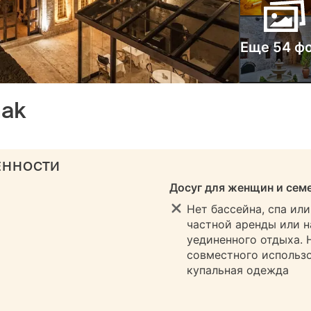
Еще 54 ф
nak
ЕННОСТИ
Досуг для женщин и сем
Нет бассейна, спа ил
частной аренды или н
уединенного отдыха. 
совместного использо
купальная одежда