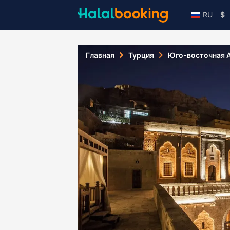
RU
$
Главная
Турция
Юго-восточная 