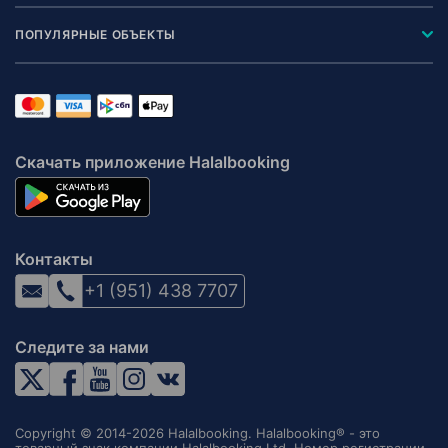
ПОПУЛЯРНЫЕ ОБЪЕКТЫ
Скачать приложение Halalbooking
Контакты
+1 (951) 438 7707
Следите за нами
Copyright © 2014-2026 Halalbooking. Halalbooking® - это
товарный знак компании Halalbooking Ltd. Номер регистрации