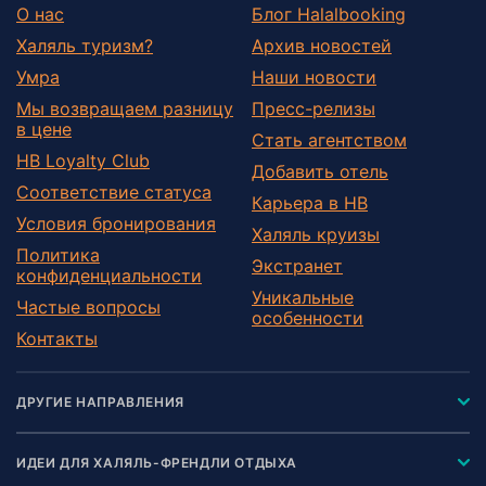
О нас
Блог Halalbooking
Халяль туризм?
Архив новостей
Умра
Наши новости
Мы возвращаем разницу
Пресс-релизы
в цене
Стать агентством
HB Loyalty Club
Добавить отель
Соответствие статуса
Карьера в HB
Условия бронирования
Халяль круизы
Политика
Экстранет
конфиденциальности
Уникальные
Частые вопросы
особенности
Контакты
ДРУГИЕ НАПРАВЛЕНИЯ
ИДЕИ ДЛЯ ХАЛЯЛЬ-ФРЕНДЛИ ОТДЫХА