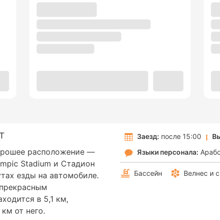
T
Заезд:
после 15:00
Вы
хорошее расположение —
Языки персонала:
Араб
lympic Stadium и Стадион
Бассейн
Велнес и 
тах езды на автомобиле.
 прекрасным
ходится в 5,1 км,
км от него.