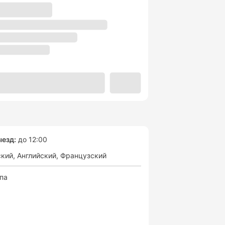
езд:
до 12:00
ский
Английский
Французский
спа