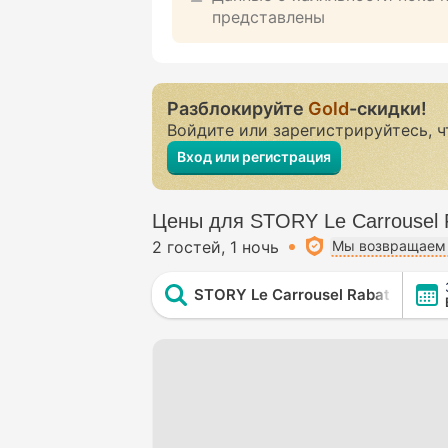
представлены
Разблокируйте
Gold
-скидки!
Войдите или зарегистрируйтесь, 
Вход или регистрация
Цены для STORY Le Carrousel 
2 гостей
1 ночь
Мы возвращаем 
STORY Le Carrousel Rabat