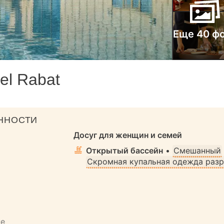
Еще 40 ф
el Rabat
ННОСТИ
Досуг для женщин и семей
Открытый бассейн
•
Смешанный
Скромная купальная одежда раз
не