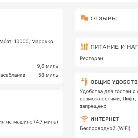
ОТЗЫВЫ
Рабат, 10000, Марокко
ПИТАНИЕ И НА
Ресторан
9,6 миль
Касабланка
58 миль
ОБЩИЕ УДОБСТ
Удобства для гостей с
возможностями, Лифт, 
запрещено
ИНТЕРНЕТ
ин на машине (4,7 миль)
Беспроводной (WiFi)