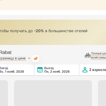
чтобы получать до
-20%
в большинстве отелей
Rabat
Точные це
всей семь
Погода
разницу в цене
Заезд
Выезд
2 взросл
Вс, 1 нояб. 2026
Пн, 2 нояб. 2026