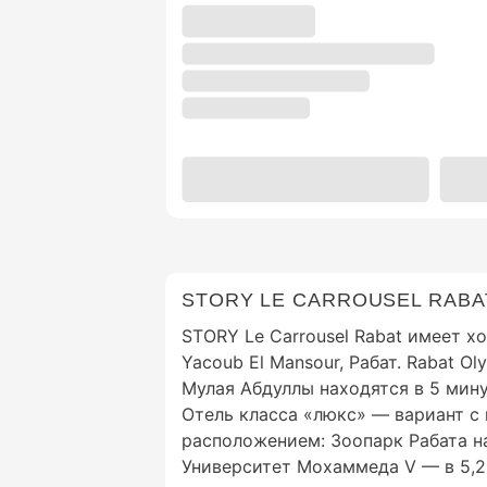
STORY LE CARROUSEL RABA
STORY Le Carrousel Rabat имеет 
Yacoub El Mansour, Рабат. Rabat O
Мулая Абдуллы находятся в 5 мину
Отель класса «люкс» — вариант с
расположением: Зоопарк Рабата на
Университет Мохаммеда V — в 5,2 