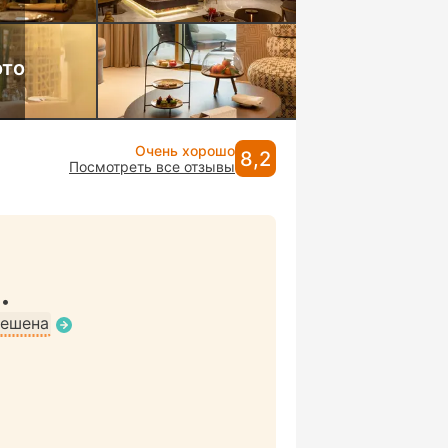
ото
Очень хорошо
8,2
Посмотреть все отзывы
•
решена