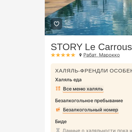
STORY Le Carrous
Рабат, Марокко
stars: 5
ХАЛЯЛЬ-ФРЕНДЛИ ОСОБЕ
Халяль еда
Все меню халяль
Безалкогольное пребывание
Безалкогольный номер
Биде
Данные о халяльности пока 