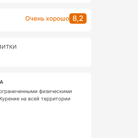
8,2
Очень хорошо
ПИТКИ
ВА
 ограниченными физическими
Курение на всей территории