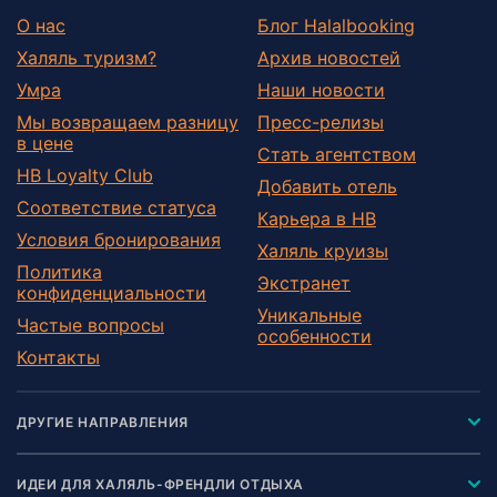
О нас
Блог Halalbooking
Халяль туризм?
Архив новостей
Умра
Наши новости
Мы возвращаем разницу
Пресс-релизы
в цене
Стать агентством
HB Loyalty Club
Добавить отель
Соответствие статуса
Карьера в HB
Условия бронирования
Халяль круизы
Политика
Экстранет
конфиденциальности
Уникальные
Частые вопросы
особенности
Контакты
ДРУГИЕ НАПРАВЛЕНИЯ
ИДЕИ ДЛЯ ХАЛЯЛЬ-ФРЕНДЛИ ОТДЫХА