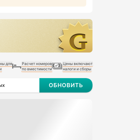
ны для
Расчет номеров
Цены включают
и
по вместимости
налоги и сборы
ОБНОВИТЬ
ых