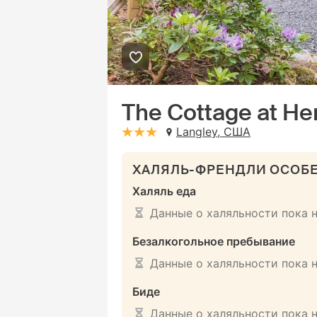
The Cottage at He
Langley, США
stars: 3
ХАЛЯЛЬ-ФРЕНДЛИ ОСОБ
Халяль еда
Данные о халяльности пока 
Безалкогольное пребывание
Данные о халяльности пока 
Биде
Данные о халяльности пока 