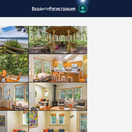
Вход
или
Регистрация
ay