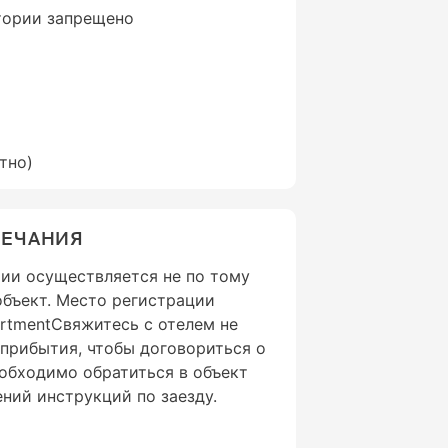
тории запрещено
тно)
МЕЧАНИЯ
ии осуществляется не по тому
 объект. Место регистрации
artmentСвяжитесь с отелем не
 прибытия, чтобы договориться о
обходимо обратиться в объект
ний инструкций по заезду.