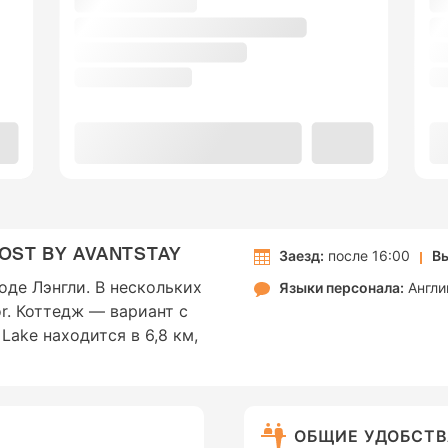
OST BY AVANTSTAY
Заезд:
после 16:00
Вы
оде Лэнгли. В нескольких
Языки персонала:
Англи
r. Коттедж — вариант с
ake находится в 6,8 км,
ОБЩИЕ УДОБСТ