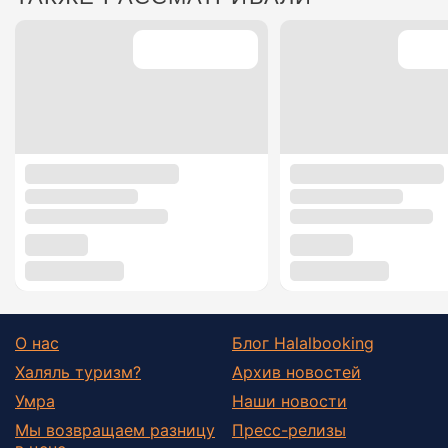
О нас
Блог Halalbooking
Халяль туризм?
Архив новостей
Умра
Наши новости
Мы возвращаем разницу
Пресс-релизы