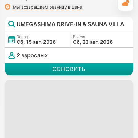
П
Мы возвращаем разницу в цене
UMEGASHIMA DRIVE-IN & SAUNA VILLA
Заезд
Выезд
Сб, 15 авг. 2026
Сб, 22 авг. 2026
2 взрослых
ОБНОВИТЬ