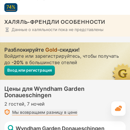
74%
ХАЛЯЛЬ-ФРЕНДЛИ ОСОБЕННОСТИ
Данные о халяльности пока не представлены
Разблокируйте
Gold
-скидки!
Войдите или зарегистрируйтесь, чтобы получать
до
-20%
в большинстве отелей
Вход или регистрация
Цены для Wyndham Garden
Donaueschingen
2 гостей
7 ночей
П
Мы возвращаем разницу в цене
Wyndham Garden Donaueschingen