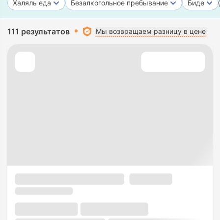
Халяль еда
Безалкогольное пребывание
Биде
111 результатов
Мы возвращаем разницу в цене