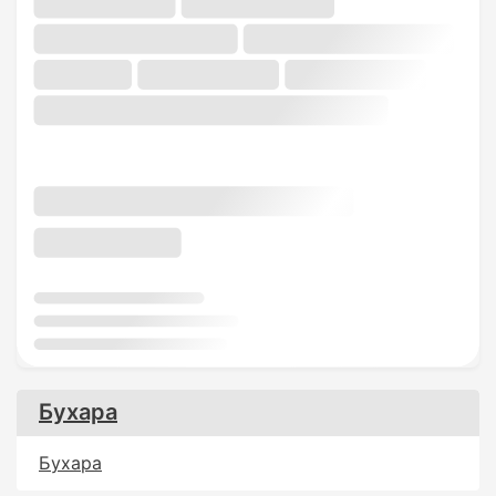
Бухара
Бухара