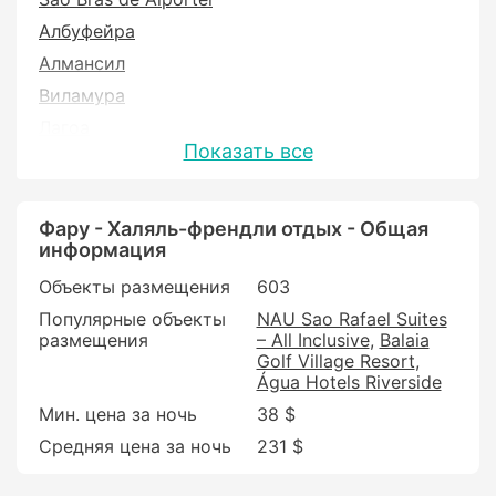
Албуфейра
Алмансил
Виламура
Лагоа
Показать все
Моншики
Силвиш
Фару - Халяль-френдли отдых - Общая
информация
Объекты размещения
603
Популярные объекты
NAU Sao Rafael Suites
размещения
– All Inclusive
Balaia
Golf Village Resort
Água Hotels Riverside
Мин. цена за ночь
38 $
Средняя цена за ночь
231 $