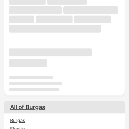
All of Burgas
Burgas
Elenite