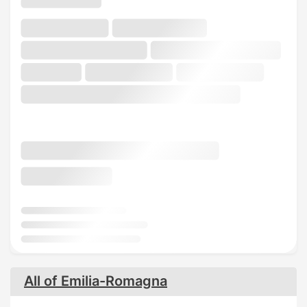
All of Emilia-Romagna