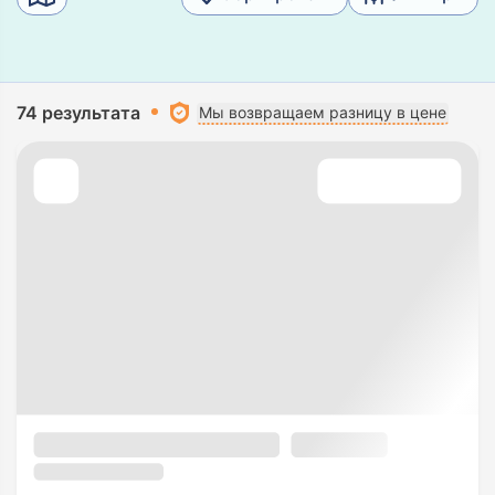
74 результата
Мы возвращаем разницу в цене