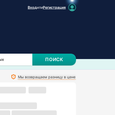
Вход
или
Регистрация
ПОИСК
ых
Мы возвращаем разницу в цене