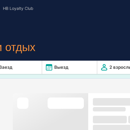
HB Loyalty Club
 отдых
Заезд
Выезд
2 взросл