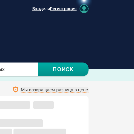
Вход
или
Регистрация
ПОИСК
ых
Мы возвращаем разницу в цене