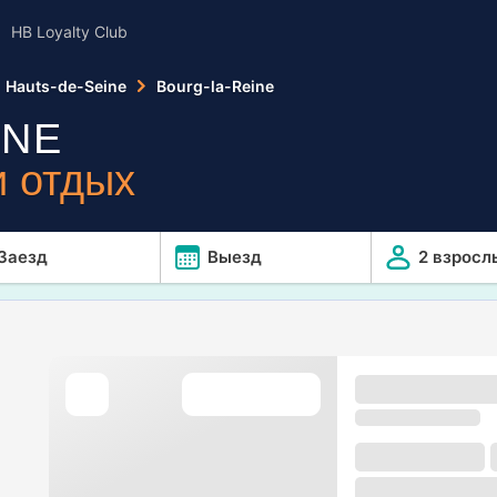
HB Loyalty Club
Hauts-de-Seine
Bourg-la-Reine
INE
 отдых
Заезд
Выезд
2 взросл