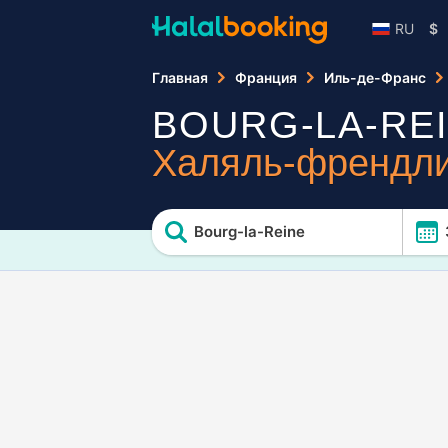
RU
$
Главная
Франция
Иль-де-Франс
BOURG-LA-RE
Халяль-френдли
Bourg-la-Reine