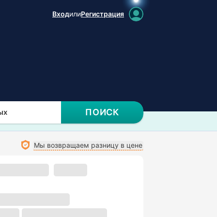
Вход
или
Регистрация
ПОИСК
ых
Мы возвращаем разницу в цене