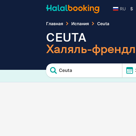
RU
$
Главная
Испания
Ceuta
CEUTA
Халяль-френдл
Ceuta