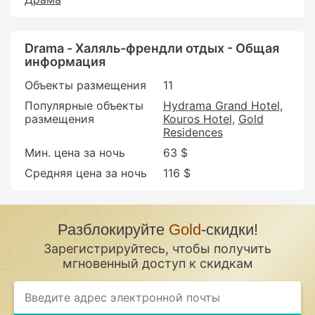
Drama - Халяль-френдли отдых - Общая
информация
Объекты размещения
11
Популярные объекты
Hydrama Grand Hotel
размещения
Kouros Hotel
Gold
Residences
Мин. цена за ночь
63 $
Средняя цена за ночь
116 $
Разблокируйте
Gold
-скидки!
Зарегистрируйтесь, чтобы получить
мгновенный доступ к скидкам