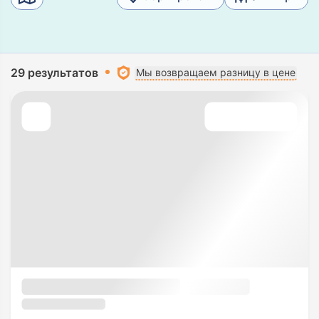
29 результатов
Мы возвращаем разницу в цене