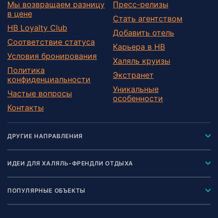
Мы возвращаем разницу
Пресс-релизы
в цене
Стать агентством
HB Loyalty Club
Добавить отель
Соответствие статуса
Карьера в HB
Условия бронирования
Халяль круизы
Политика
Экстранет
конфиденциальности
Уникальные
Частые вопросы
особенности
Контакты
ДРУГИЕ НАПРАВЛЕНИЯ
ИДЕИ ДЛЯ ХАЛЯЛЬ-ФРЕНДЛИ ОТДЫХА
ПОПУЛЯРНЫЕ ОБЪЕКТЫ