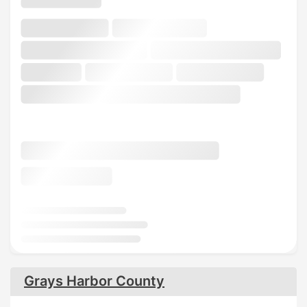
Grays Harbor County