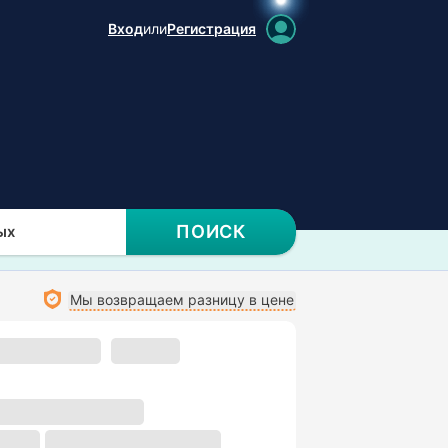
Вход
или
Регистрация
ПОИСК
ых
Мы возвращаем разницу в цене