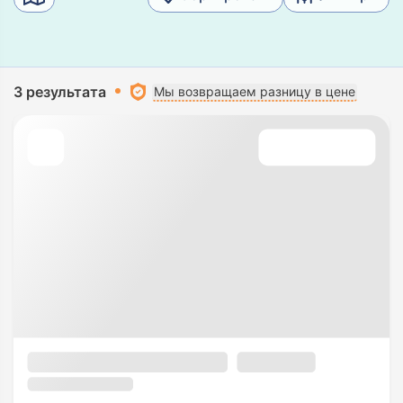
3 результата
Мы возвращаем разницу в цене