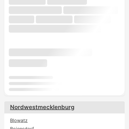
Nordwestmecklenburg
Blowatz
Boiensdorf