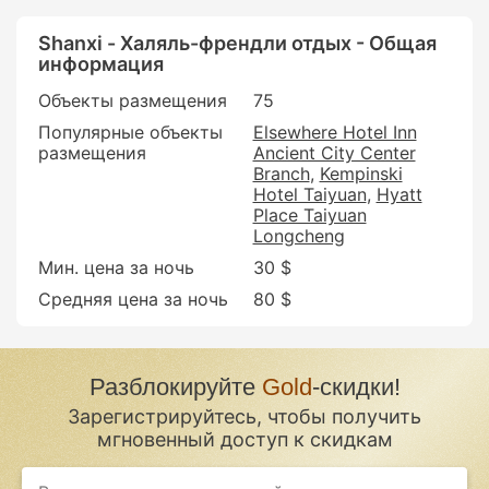
Shanxi - Халяль-френдли отдых - Общая
информация
Объекты размещения
75
Популярные объекты
Elsewhere Hotel Inn
размещения
Ancient City Center
Branch
Kempinski
Hotel Taiyuan
Hyatt
Place Taiyuan
Longcheng
Мин. цена за ночь
30 $
Средняя цена за ночь
80 $
Разблокируйте
Gold
-скидки!
Зарегистрируйтесь, чтобы получить
мгновенный доступ к скидкам