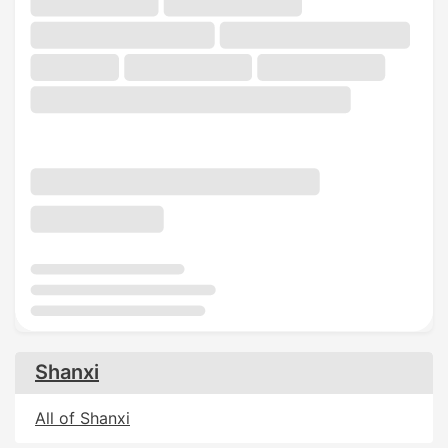
Shanxi
All of Shanxi