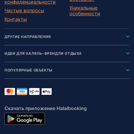
конфиденциальности
Уникальные
Частые вопросы
особенности
Контакты
ДРУГИЕ НАПРАВЛЕНИЯ
ИДЕИ ДЛЯ ХАЛЯЛЬ-ФРЕНДЛИ ОТДЫХА
ПОПУЛЯРНЫЕ ОБЪЕКТЫ
Скачать приложение Halalbooking