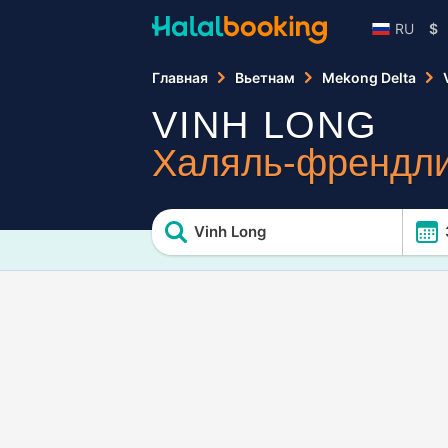
RU
$
Главная
Вьетнам
Mekong Delta
VINH LONG
Халяль-френдли
Vinh Long