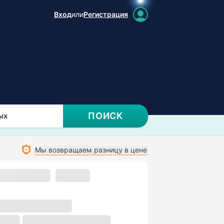
Вход
или
Регистрация
ПОИСК
ых
Мы возвращаем разницу в цене