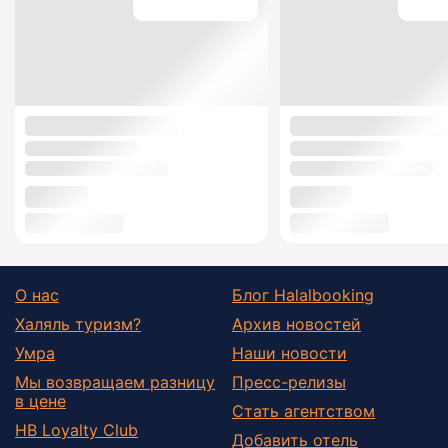
О нас
Блог Halalbooking
Халяль туризм?
Архив новостей
Умра
Наши новости
Мы возвращаем разницу
Пресс-релизы
в цене
Стать агентством
HB Loyalty Club
Добавить отель