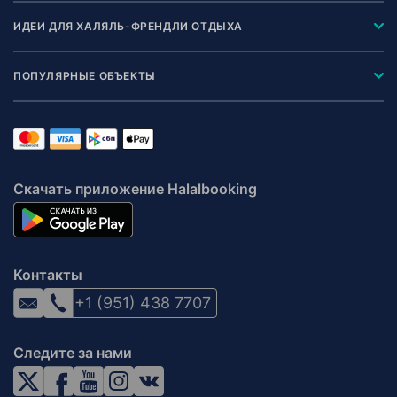
ИДЕИ ДЛЯ ХАЛЯЛЬ-ФРЕНДЛИ ОТДЫХА
ПОПУЛЯРНЫЕ ОБЪЕКТЫ
Скачать приложение Halalbooking
Контакты
+1 (951) 438 7707
Следите за нами