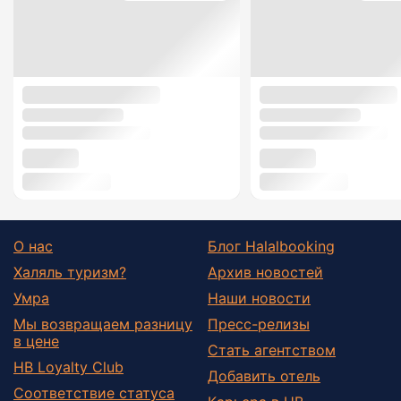
О нас
Блог Halalbooking
Халяль туризм?
Архив новостей
Умра
Наши новости
Мы возвращаем разницу
Пресс-релизы
в цене
Стать агентством
HB Loyalty Club
Добавить отель
Соответствие статуса