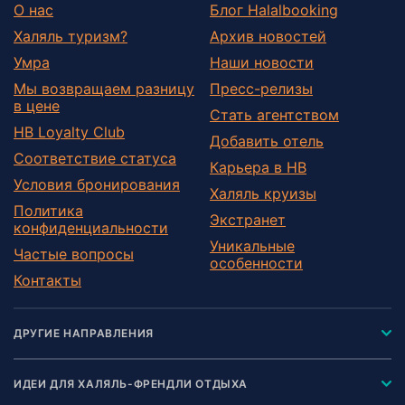
О нас
Блог Halalbooking
Халяль туризм?
Архив новостей
Умра
Наши новости
Мы возвращаем разницу
Пресс-релизы
в цене
Стать агентством
HB Loyalty Club
Добавить отель
Соответствие статуса
Карьера в HB
Условия бронирования
Халяль круизы
Политика
Экстранет
конфиденциальности
Уникальные
Частые вопросы
особенности
Контакты
ДРУГИЕ НАПРАВЛЕНИЯ
ИДЕИ ДЛЯ ХАЛЯЛЬ-ФРЕНДЛИ ОТДЫХА