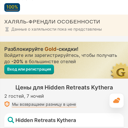
100%
ХАЛЯЛЬ-ФРЕНДЛИ ОСОБЕННОСТИ
Данные о халяльности пока не представлены
Разблокируйте
Gold
-скидки!
Войдите или зарегистрируйтесь, чтобы получать
до
-20%
в большинстве отелей
Вход или регистрация
Цены для Hidden Retreats Kythera
2 гостей
7 ночей
П
Мы возвращаем разницу в цене
Hidden Retreats Kythera