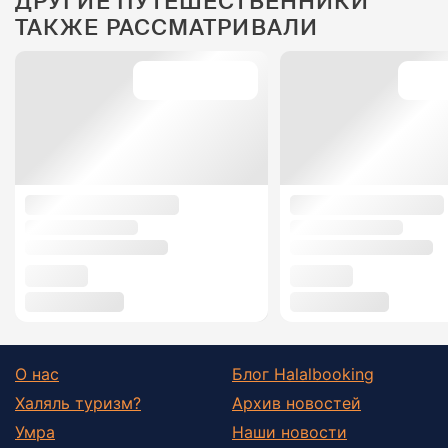
ДРУГИЕ ПУТЕШЕСТВЕННИКИ
ТАКЖЕ РАССМАТРИВАЛИ
О нас
Блог Halalbooking
Халяль туризм?
Архив новостей
Умра
Наши новости