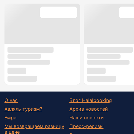
О нас
Блог Halalbooking
Халяль туризм?
Архив новостей
Умра
Наши новости
Мы возвращаем разницу
Пресс-релизы
в цене