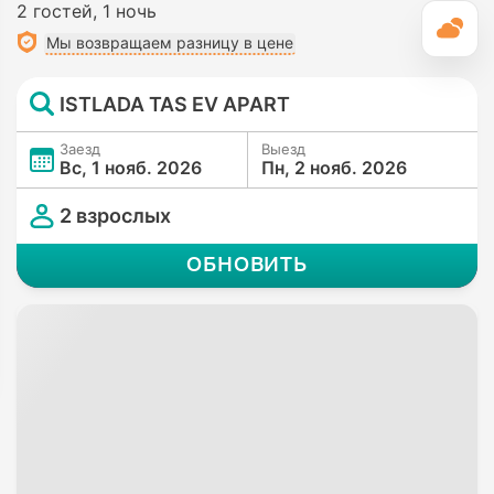
2 гостей
1 ночь
П
Мы возвращаем разницу в цене
ISTLADA TAS EV APART
Заезд
Выезд
Вс, 1 нояб. 2026
Пн, 2 нояб. 2026
2 взрослых
ОБНОВИТЬ