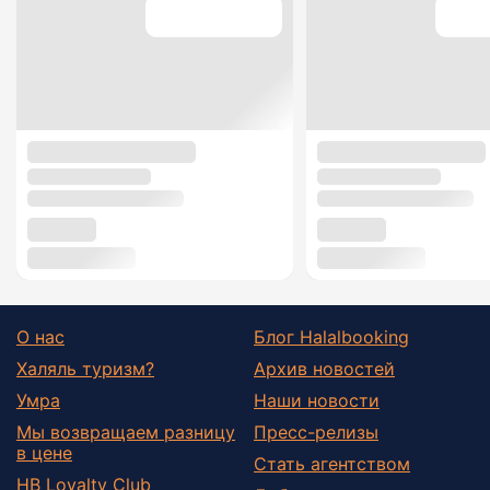
О нас
Блог Halalbooking
Халяль туризм?
Архив новостей
Умра
Наши новости
Мы возвращаем разницу
Пресс-релизы
в цене
Стать агентством
HB Loyalty Club