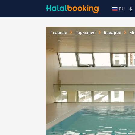
RU
$
Главная
Германия
Бавария
Mi