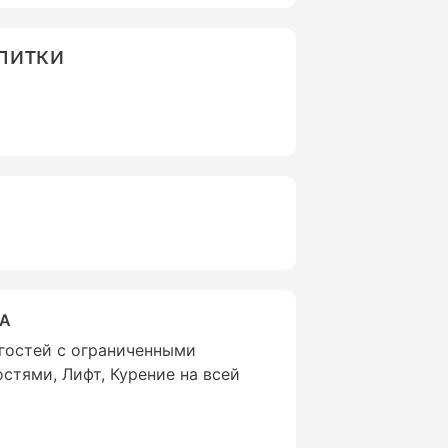
АПИТКИ
ВА
 гостей с ограниченными
тями, Лифт, Курение на всей