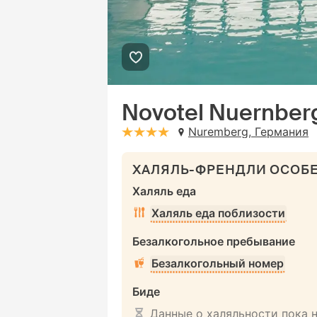
Novotel Nuernberg
Nuremberg, Германия
stars: 4
ХАЛЯЛЬ-ФРЕНДЛИ ОСОБ
Халяль еда
Халяль еда поблизости
Безалкогольное пребывание
Безалкогольный номер
Биде
Данные о халяльности пока 