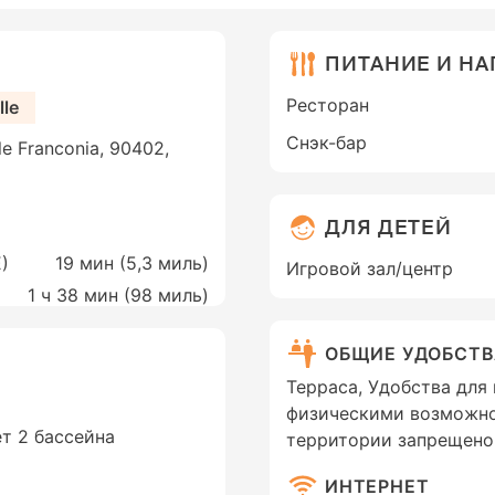
ПИТАНИЕ И Н
Ресторан
lle
Снэк-бар
le Franconia, 90402,
ДЛЯ ДЕТЕЙ
)
19 мин (
5,3 миль
)
Игровой зал/центр
1 ч 38 мин (
98 миль
)
ОБЩИЕ УДОБСТ
Терраса, Удобства для
физическими возможнос
ет 2 бассейна
территории запрещено
ИНТЕРНЕТ