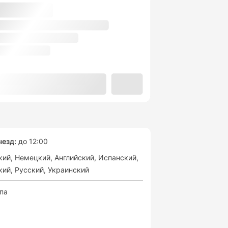
езд:
до 12:00
кий
Немецкий
Английский
Испанский
кий
Русский
Украинский
спа