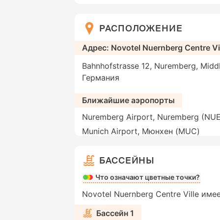
РАСПОЛОЖЕНИЕ
Адрес: Novotel Nuernberg Centre Vi
Bahnhofstrasse 12, Nuremberg, Midd
Германия
Ближайшие аэропорты
Nuremberg Airport, Nuremberg (NUE
Munich Airport, Мюнхен (MUC)
БАССЕЙНЫ
Что означают цветные точки?
Novotel Nuernberg Centre Ville име
Бассейн 1