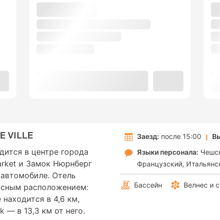
 VILLE
Заезд:
после 15:00
Вы
одится в центре города
Языки персонала:
Чешс
arket и Замок Нюрнберг
Французский
Итальянс
 автомобиле. Отель
Бассейн
Велнес и 
асным расположением:
находится в 4,6 км,
 — в 13,3 км от него.