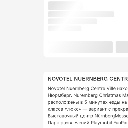
NOVOTEL NUERNBERG CENTRE
Novotel Nuernberg Centre Ville нах
Нюрмберг. Nuremberg Christmas M
расположены в 5 минутах езды на
класса «люкс» — вариант с прекр
Выставочный центр NürnbergMesse 
Парк развлечений Playmobil FunPark