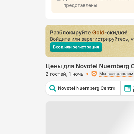
представлены
Разблокируйте
Gold
-скидки!
Войдите или зарегистрируйтесь, 
Вход или регистрация
Цены для Novotel Nuernberg Ce
2 гостей
1 ночь
Мы возвращаем 
Novotel Nuernberg Centre Ville