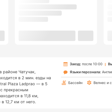
Заезд:
после 10:00
Вы
 в районе Чатучак,
Языки персонала:
Англи
ходится в 2 мин. езды на
Бассейн
Велнес и 
ral Plaza Ladprao — в 5
 с прекрасным
ходится в 11,8 км,
в 12,7 км от него.