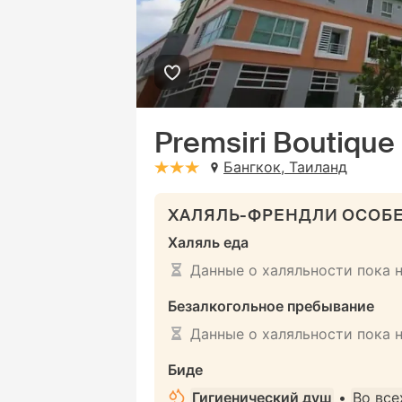
Premsiri Boutique
Бангкок, Таиланд
stars: 3
ХАЛЯЛЬ-ФРЕНДЛИ ОСОБ
Халяль еда
Данные о халяльности пока 
Безалкогольное пребывание
Данные о халяльности пока 
Биде
Гигиенический душ
•
Во все