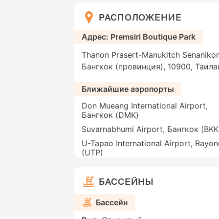
РАСПОЛОЖЕНИЕ
Адрес: Premsiri Boutique Park
Thanon Prasert-Manukitch Senaniko
Бангкок (провинция), 10900, Таила
Ближайшие аэропорты
Don Mueang International Airport,
Бангкок (DMK)
Suvarnabhumi Airport, Бангкок (BKK
U-Tapao International Airport, Rayo
(UTP)
БАССЕЙНЫ
Бассейн