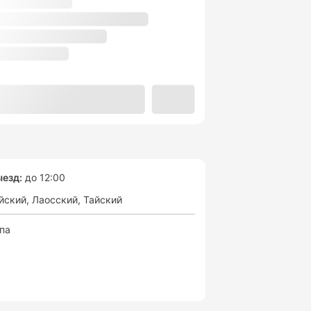
езд:
до 12:00
йский
Лаосский
Тайский
спа