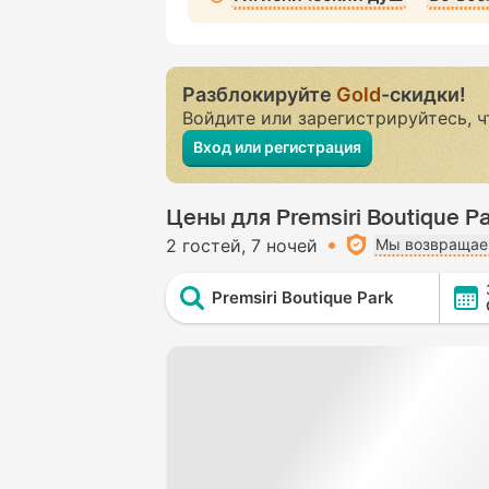
Разблокируйте
Gold
-скидки!
Войдите или зарегистрируйтесь, 
Вход или регистрация
Цены для Premsiri Boutique Pa
2 гостей
7 ночей
Мы возвращаем
Premsiri Boutique Park