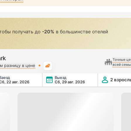
чтобы получать до
-20%
в большинстве отелей
rk
Точные це
всей семь
Погода
 разницу в цене
Заезд
Выезд
2 взросл
Сб, 22 авг. 2026
Сб, 29 авг. 2026