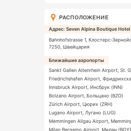
РАСПОЛОЖЕНИЕ
Адрес: Seven Alpina Boutique Hotel
Bahnhofstrasse 1, Клостерс-Зерной
7250, Швейцария
Ближайшие аэропорты
Sankt Gallen Altenrhein Airport, St. 
Friedrichshafen Airport, Фридрихсх
Innsbruck Airport, Инсбрук (INN)
Bolzano Airport, Больцано (BZO)
Zürich Airport, Цюрих (ZRH)
Lugano Airport, Лугано (LUG)
Memmingen Allgau Airport, Memmin
Milan Bergamo Airport, Милан (BGY