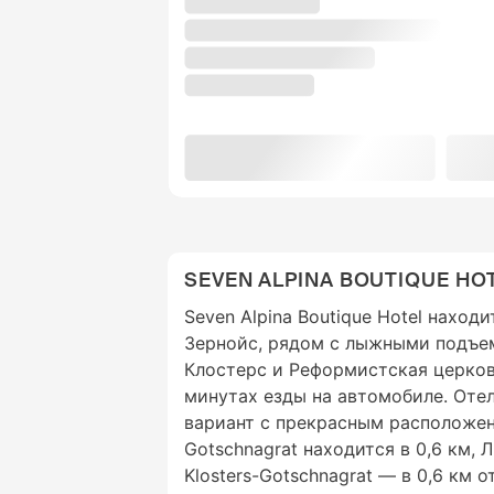
SEVEN ALPINA BOUTIQUE HO
Seven Alpina Boutique Hotel наход
Зернойс, рядом с лыжными подъе
Клостерс и Реформистская церков
минутах езды на автомобиле. Оте
вариант с прекрасным расположением
Gotschnagrat находится в 0,6 км,
Klosters-Gotschnagrat — в 0,6 км от