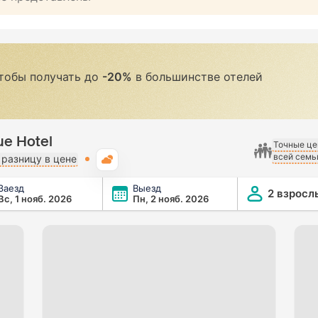
чтобы получать до
-20%
в большинстве отелей
ue Hotel
Точные це
всей семь
Погода
разницу в цене
Заезд
Выезд
2 взросл
Вс, 1 нояб. 2026
Пн, 2 нояб. 2026