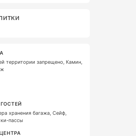
АПИТКИ
ВА
сей территории запрещено, Камин,
ыж
 ГОСТЕЙ
ера хранения багажа, Сейф,
Ски-пассы
-ЦЕНТРА