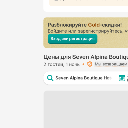
Разблокируйте
Gold
-скидки!
Войдите или зарегистрируйтесь, 
Вход или регистрация
Цены для Seven Alpina Boutiq
2 гостей
1 ночь
Мы возвращаем 
Seven Alpina Boutique Hotel