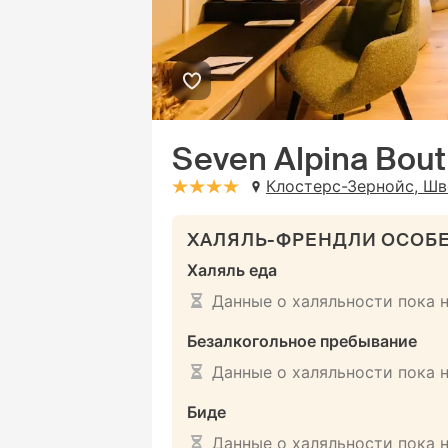
Seven Alpina Bout
Клостерс-Зернойс, Ш
stars: 4
ХАЛЯЛЬ-ФРЕНДЛИ ОСОБ
Халяль еда
Данные о халяльности пока 
Безалкогольное пребывание
Данные о халяльности пока 
Биде
Данные о халяльности пока 