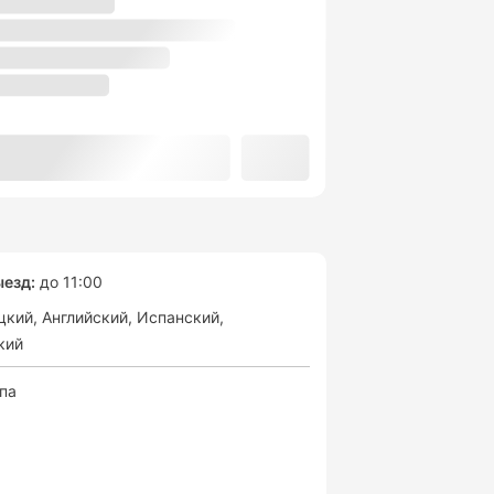
езд:
до 11:00
цкий
Английский
Испанский
кий
спа