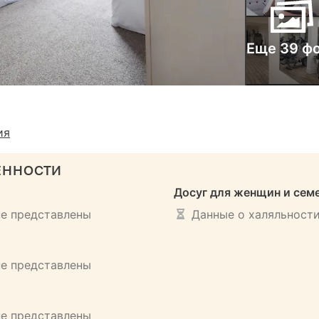
Еще 39 ф
ия
ЕННОСТИ
Досуг для женщин и сем
не представлены
Данные о халяльности
не представлены
не представлены