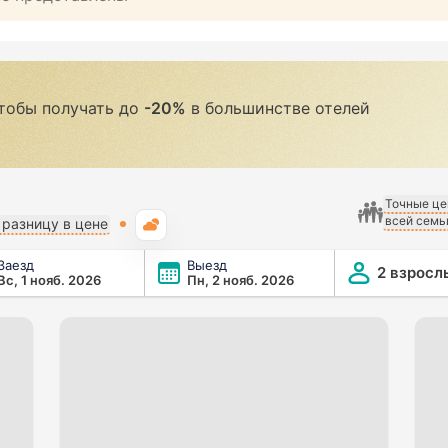
чтобы получать до
-20%
в большинстве отелей
Точные це
всей семь
Погода
разницу в цене
Заезд
Выезд
2 взросл
Вс, 1 нояб. 2026
Пн, 2 нояб. 2026