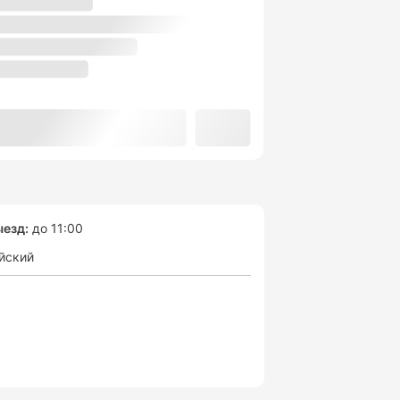
езд:
до 11:00
йский