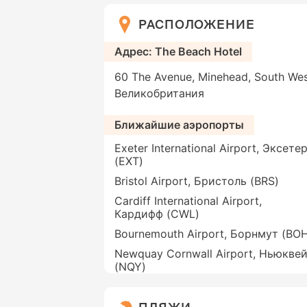
РАСПОЛОЖЕНИЕ
Адрес: The Beach Hotel
60 The Avenue, Minehead, South Wes
Великобритания
Ближайшие аэропорты
Exeter International Airport, Эксете
(EXT)
Bristol Airport, Бристоль (BRS)
Cardiff International Airport,
Кардифф (CWL)
Bournemouth Airport, Борнмут (BO
Newquay Cornwall Airport, Ньюкве
(NQY)