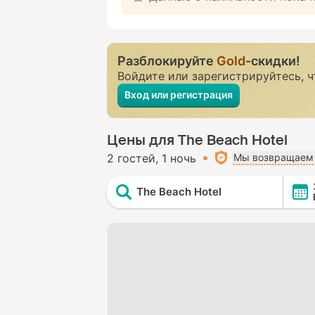
Разблокируйте
Gold
-скидки!
Войдите или зарегистрируйтесь, 
Вход или регистрация
Цены для The Beach Hotel
2 гостей
1 ночь
Мы возвращаем 
The Beach Hotel