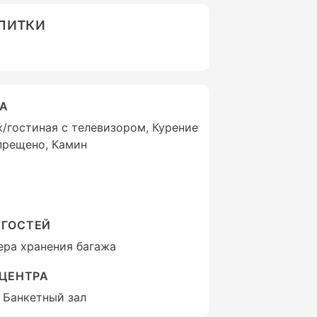
АПИТКИ
ВА
/гостиная с телевизором, Курение
прещено, Камин
 ГОСТЕЙ
ера хранения багажа
-ЦЕНТРА
 Банкетный зал