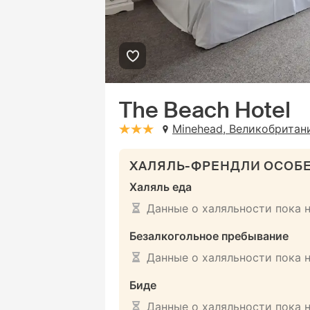
The Beach Hotel
Minehead, Великобритан
stars: 3
ХАЛЯЛЬ-ФРЕНДЛИ ОСОБ
Халяль еда
Данные о халяльности пока 
Безалкогольное пребывание
Данные о халяльности пока 
Биде
Данные о халяльности пока 