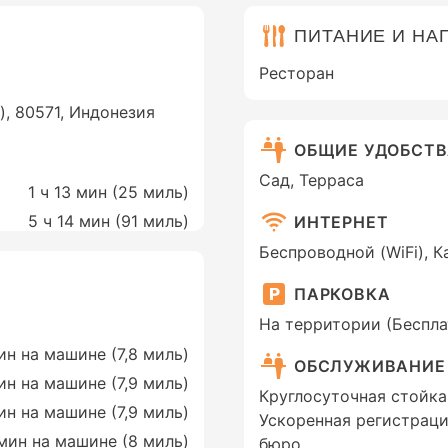
ПИТАНИЕ И НА
Ресторан
), 80571, Индонезия
ОБЩИЕ УДОБСТ
Сад, Терраса
1 ч 13 мин (
25 миль
)
5 ч 14 мин (
91 миль
)
ИНТЕРНЕТ
Беспроводной (WiFi), 
ПАРКОВКА
На территории (Беспла
ин на машине (7,8 миль)
ОБСЛУЖИВАНИЕ
ин на машине (7,9 миль)
Круглосуточная стойка
ин на машине (7,9 миль)
Ускоренная регистраци
мин на машине (8 миль)
бюро