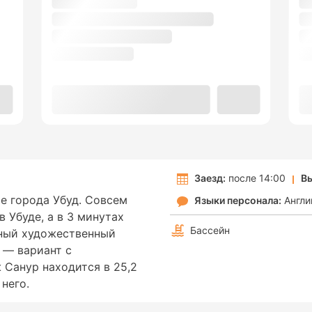
Заезд:
после 14:00
Вы
тре города Убуд. Совсем
Языки персонала:
Англи
 Убуде, а в 3 минутах
Бассейн
ный художественный
 — вариант с
Санур находится в 25,2
 него.