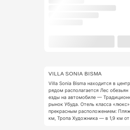
VILLA SONIA BISMA
Villa Sonia Bisma находится в цен
рядом располагается Лес обезьян в
езды на автомобиле — Традицион
рынок Убуда. Отель класса «люкс»
прекрасным расположением: Пляж 
км, Тропа Художника — в 1,9 км от