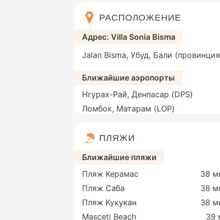
РАСПОЛОЖЕНИЕ
Адрес: Villa Sonia Bisma
Jalan Bisma, Убуд, Бали (провинция
Ближайшие аэропорты
Нгурах-Рай, Денпасар (DPS)
Ломбок, Матарам (LOP)
ПЛЯЖИ
Ближайшие пляжи
Пляж Керамас
38 м
Пляж Саба
38 м
Пляж Кукукан
38 м
Masceti Beach
39 