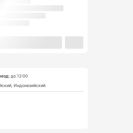
езд:
до 12:00
йский
Индонезийский