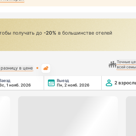
чтобы получать до
-20%
в большинстве отелей
Точные це
всей семь
Погода
разницу в цене
Заезд
Выезд
2 взросл
Вс, 1 нояб. 2026
Пн, 2 нояб. 2026