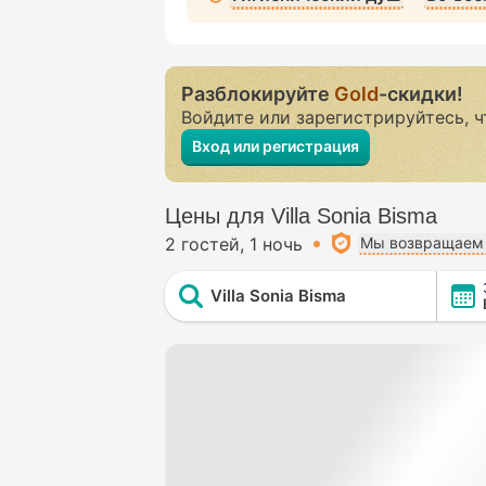
Разблокируйте
Gold
-скидки!
Войдите или зарегистрируйтесь, 
Вход или регистрация
Цены для Villa Sonia Bisma
2 гостей
1 ночь
Мы возвращаем 
Villa Sonia Bisma