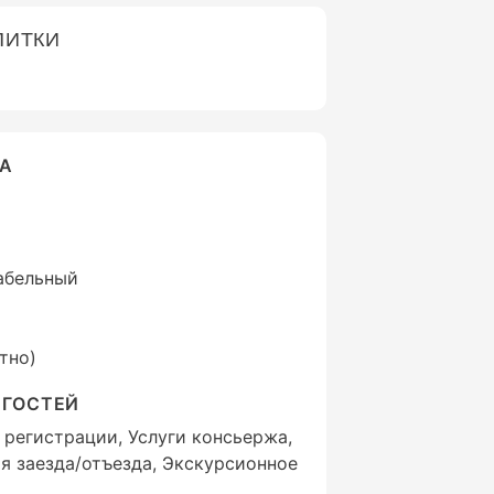
ПИТКИ
ВА
Кабельный
тно)
 ГОСТЕЙ
 регистрации, Услуги консьержа,
я заезда/отъезда, Экскурсионное