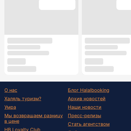
О нас
Блог Halalbooking
Халяль туризм?
Архив новостей
Умра
Наши новости
Мы возвращаем разницу
Пресс-релизы
в цене
Стать агентством
HB Loyalty Club