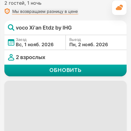
2 гостей
1 ночь
П
Мы возвращаем разницу в цене
voco Xi'an Etdz by IHG
Заезд
Выезд
Вс, 1 нояб. 2026
Пн, 2 нояб. 2026
2 взрослых
ОБНОВИТЬ