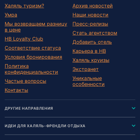
Халяль туризм?
Архив новостей
Умра
Наши новости
Мы возвращаем разницу
Пресс-релизы
в цене
Стать агентством
HB Loyalty Club
Добавить отель
Соответствие статуса
Карьера в HB
Условия бронирования
Халяль круизы
Политика
Экстранет
конфиденциальности
Уникальные
Частые вопросы
особенности
Контакты
ДРУГИЕ НАПРАВЛЕНИЯ
ИДЕИ ДЛЯ ХАЛЯЛЬ-ФРЕНДЛИ ОТДЫХА