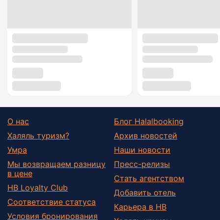
О нас
Блог Halalbooking
Халяль туризм?
Архив новостей
Умра
Наши новости
Мы возвращаем разницу
Пресс-релизы
в цене
Стать агентством
HB Loyalty Club
Добавить отель
Соответствие статуса
Карьера в HB
Условия бронирования