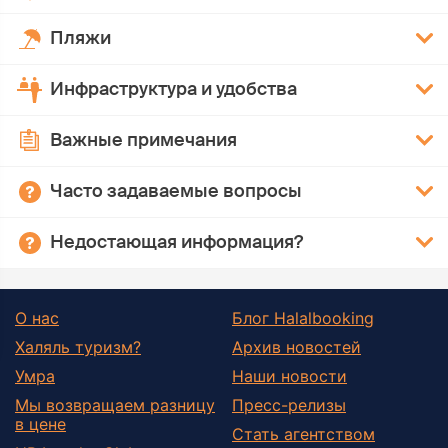
Пляжи
Инфраструктура и удобства
Важные примечания
Часто задаваемые вопросы
Недостающая информация?
О нас
Блог Halalbooking
Халяль туризм?
Архив новостей
Умра
Наши новости
Мы возвращаем разницу
Пресс-релизы
в цене
Стать агентством